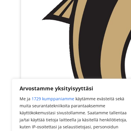
Arvostamme yksityisyyttäsi
Me ja
1729 kumppaniamme
käytämme evästeitä sekä
muita seurantatekniikoita parantaaksemme
käyttökokemustasi sivustollamme. Saatamme tallentaa
ja/tai käyttää tietoja laitteella ja käsitellä henkilötietoja,
kuten IP-osoitettasi ja selaustietojasi, personoidun