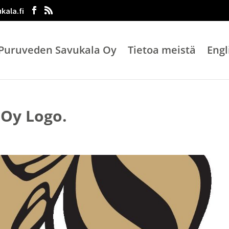
kala.fi
Puruveden Savukala Oy
Tietoa meistä
Engl
Oy Logo.