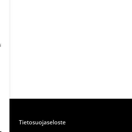
i
Tietosuojaseloste