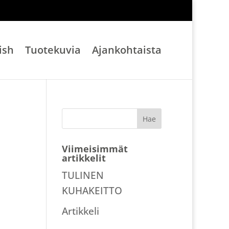
ish
Tuotekuvia
Ajankohtaista
Viimeisimmät
artikkelit
TULINEN
KUHAKEITTO
Artikkeli