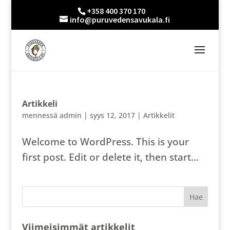
+358 400 370 170
info@puruvedensavukala.fi
Artikkeli
mennessä
admin
|
syys 12, 2017
|
Artikkelit
Welcome to WordPress. This is your
first post. Edit or delete it, then start...
Viimeisimmät artikkelit