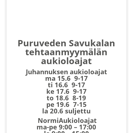
Puruveden Savukalan
tehtaanmyymälän
aukioloajat
Juhannuksen aukioloajat
ma 15.6 9-17
ti 16.6 9-17
ke 17.6 9-17
to 18.6 8-19
pe 19.6 7-15
la 20.6 suljettu
NormiAukioloajat
ma-pe 9:00 – 17:00