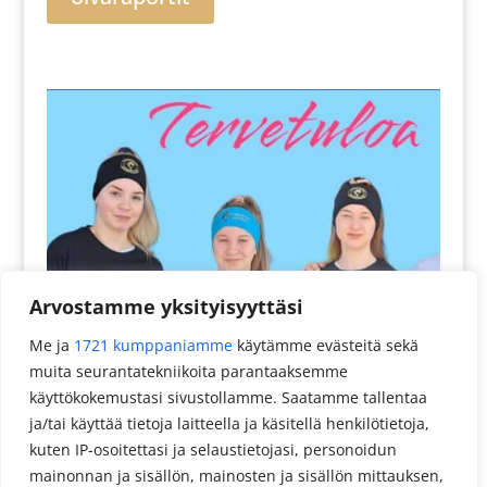
Arvostamme yksityisyyttäsi
Me ja
1721 kumppaniamme
käytämme evästeitä sekä
muita seurantatekniikoita parantaaksemme
käyttökokemustasi sivustollamme. Saatamme tallentaa
ja/tai käyttää tietoja laitteella ja käsitellä henkilötietoja,
kuten IP-osoitettasi ja selaustietojasi, personoidun
mainonnan ja sisällön, mainosten ja sisällön mittauksen,