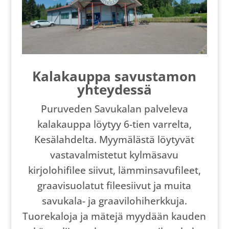
Kalakauppa savustamon
yhteydessä
Puruveden Savukalan palveleva
kalakauppa löytyy 6-tien varrelta,
Kesälahdelta. Myymälästä löytyvät
vastavalmistetut kylmäsavu
kirjolohifilee siivut, lämminsavufileet,
graavisuolatut fileesiivut ja muita
savukala- ja graavilohiherkkuja.
Tuorekaloja ja mätejä myydään kauden