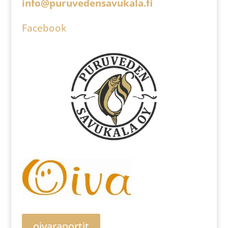
info@puruvedensavukala.fi
Facebook
oivaraportit