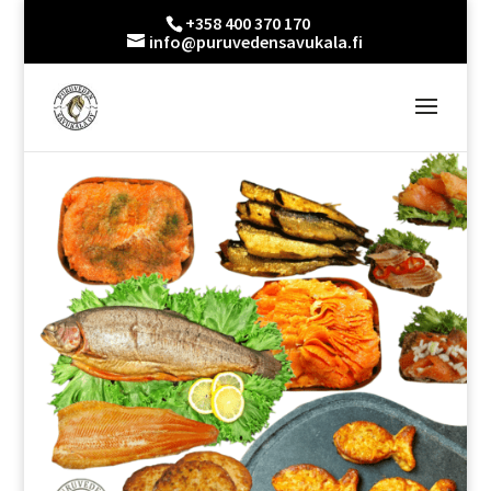
+358 400 370 170
info@puruvedensavukala.fi