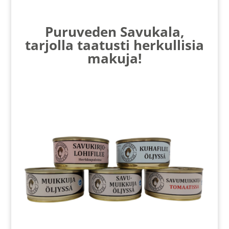
Puruveden Savukala,
tarjolla taatusti herkullisia
makuja!