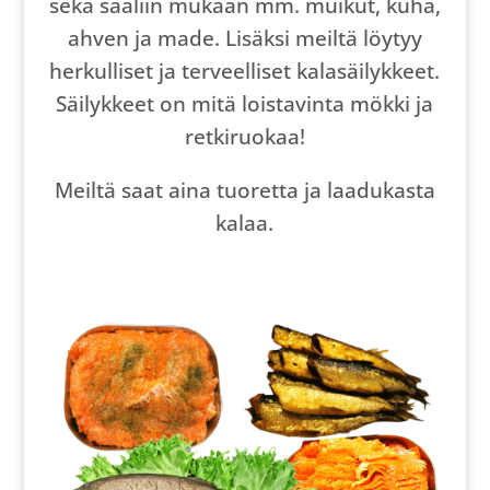
sekä saaliin mukaan mm. muikut, kuha,
ahven ja made. Lisäksi meiltä löytyy
herkulliset ja terveelliset kalasäilykkeet.
Säilykkeet on mitä loistavinta mökki ja
retkiruokaa!
Meiltä saat aina tuoretta ja laadukasta
kalaa.