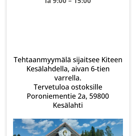
la 9:00 – 15:00
Tehtaanmyymälä sijaitsee Kiteen
Kesälahdella, aivan 6-tien
varrella.
Tervetuloa ostoksille
Poroniementie 2a, 59800
Kesälahti