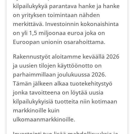
kilpailukykyä parantava hanke ja hanke
on yrityksen toimintaan nähden
merkittävä. Investoinnin kokonaishinta
on yli 1,5 miljoonaa euroa joka on
Euroopan unionin osarahoittama.
Rakennustyöt aloitamme keväällä 2026
ja uusien tilojen käyttöönotto on
parhaimmillaan joulukuussa 2026.
Tämän jälkeen alkaa tuotekehitystyö
jonka tavoitteena on löytää uusia
kilpailukykyisiä tuotteita niin kotimaan
markkinoille kuin
ulkomaanmarkkinoille.