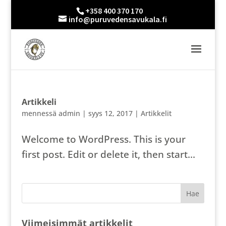
+358 400 370 170
info@puruvedensavukala.fi
Artikkeli
mennessä
admin
|
syys 12, 2017
|
Artikkelit
Welcome to WordPress. This is your
first post. Edit or delete it, then start...
Viimeisimmät artikkelit