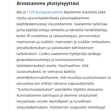
Arvostamme yksityisyyttäsi
Me ja
1729 kumppaniamme
käytämme evästeitä sekä
muita seurantatekniikoita parantaaksemme
käyttökokemustasi sivustollamme. Saatamme tallentaa
ja/tai käyttää tietoja laitteella ja käsitellä henkilötietoja,
kuten IP-osoitettasi ja selaustietojasi, personoidun
mainonnan ja sisällön, mainosten ja sisällön mittauksen,
yleisötutkimuksen ja palveluiden kehittämisen
tarkoituksiin. Lisäksi saatamme hyödyntää tarkkoja
geopaikannustietoja ja tunnistautumista
laiteskannauksen avulla. Huomaathan, että
suostumuksesi on voimassa kaikilla
aliverkkotunnuksillamme. Voit muuttaa suostumustasi ta
peruuttaa sen milloin tahansa napsauttamalla
"Suostumusasetukset"-painiketta näyttösi alaosasta.
Kunnioitamme valintojasi ja olemme sitoutuneet
tarjoamaan sinulle läpinäkyvän ja turvallisen
selauskokemuksen. Kolmannen osapuolen toimittajat