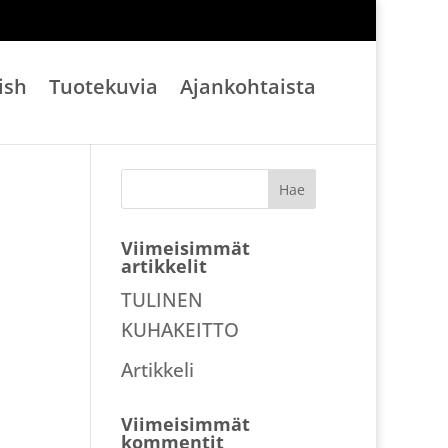
ish
Tuotekuvia
Ajankohtaista
Viimeisimmät
artikkelit
TULINEN
KUHAKEITTO
Artikkeli
Viimeisimmät
kommentit