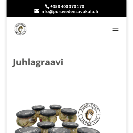
+358 400 370 170
info@puruvedensavukala.fi
Juhlagraavi