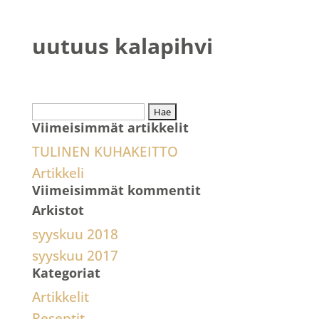
uutuus kalapihvi
Haku:
Viimeisimmät artikkelit
TULINEN KUHAKEITTO
Artikkeli
Viimeisimmät kommentit
Arkistot
syyskuu 2018
syyskuu 2017
Kategoriat
Artikkelit
Reseptit