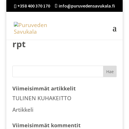
+358 400 370 170
info@puruvedensavukala.fi
rpt
Viimeisimmät artikkelit
TULINEN KUHAKEITTO
Artikkeli
Viimeisimmät kommentit