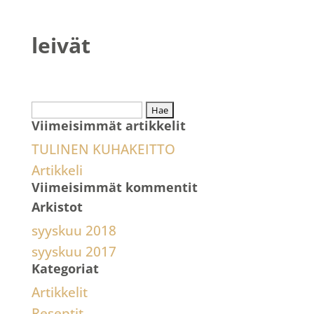
leivät
Haku:
Viimeisimmät artikkelit
TULINEN KUHAKEITTO
Artikkeli
Viimeisimmät kommentit
Arkistot
syyskuu 2018
syyskuu 2017
Kategoriat
Artikkelit
Reseptit