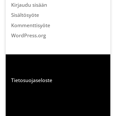
Kirjaudu sisään
Sisältösyöte
Kommenttisyöte
WordPress.org
Tietosuojaseloste