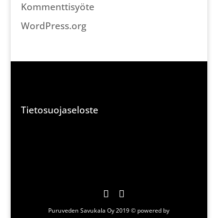
Kommenttisyöte
WordPress.org
Tietosuojaseloste
Puruveden Savukala Oy 2019 © powered by