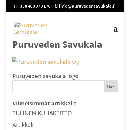
+358 400 370 170
info@puruvedensavukala.fi
Puruveden Savukala
Puruveden savukala logo
Viimeisimmät artikkelit
TULINEN KUHAKEITTO
Artikkeli