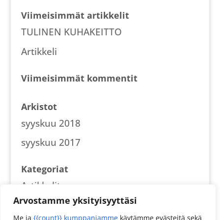
Viimeisimmät artikkelit
TULINEN KUHAKEITTO
Artikkeli
Viimeisimmät kommentit
Arkistot
syyskuu 2018
syyskuu 2017
Kategoriat
Artikkelit
Arvostamme yksityisyyttäsi
Reseptit
Me ja
{{count}} kumppaniamme
käytämme evästeitä sekä