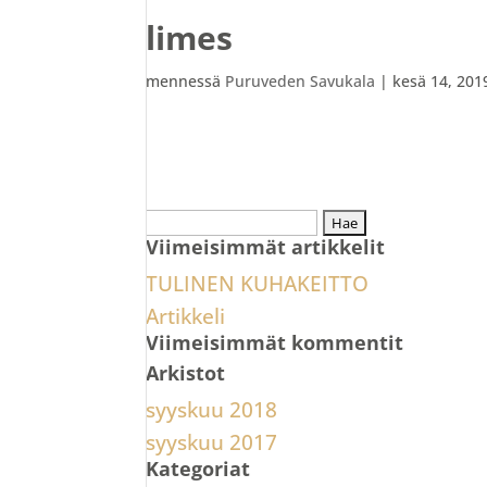
limes
mennessä
Puruveden Savukala
|
kesä 14, 201
Haku:
Viimeisimmät artikkelit
TULINEN KUHAKEITTO
Artikkeli
Viimeisimmät kommentit
Arkistot
syyskuu 2018
syyskuu 2017
Kategoriat