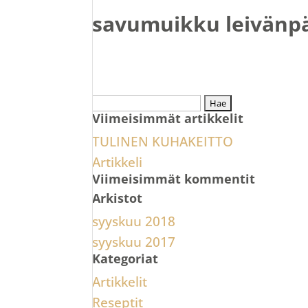
savumuikku leivänpä
Haku:
Viimeisimmät artikkelit
TULINEN KUHAKEITTO
Artikkeli
Viimeisimmät kommentit
Arkistot
syyskuu 2018
syyskuu 2017
Kategoriat
Artikkelit
Reseptit