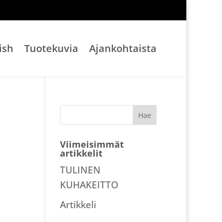
ish
Tuotekuvia
Ajankohtaista
Viimeisimmät
artikkelit
TULINEN
KUHAKEITTO
Artikkeli