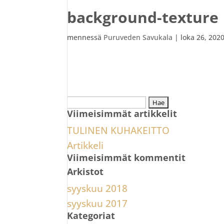
background-texture
mennessä
Puruveden Savukala
|
loka 26, 202
Haku:
Viimeisimmät artikkelit
TULINEN KUHAKEITTO
Artikkeli
Viimeisimmät kommentit
Arkistot
syyskuu 2018
syyskuu 2017
Kategoriat