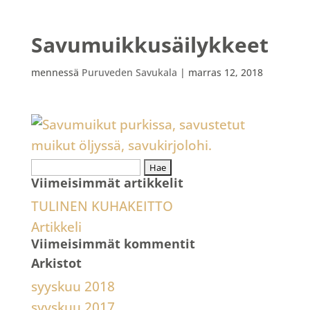
Savumuikkusäilykkeet
mennessä
Puruveden Savukala
|
marras 12, 2018
Haku:
Viimeisimmät artikkelit
TULINEN KUHAKEITTO
Artikkeli
Viimeisimmät kommentit
Arkistot
syyskuu 2018
syyskuu 2017