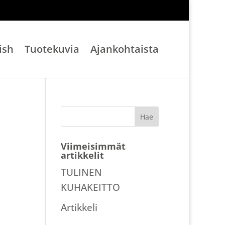
ish
Tuotekuvia
Ajankohtaista
Viimeisimmät
artikkelit
TULINEN
KUHAKEITTO
Artikkeli