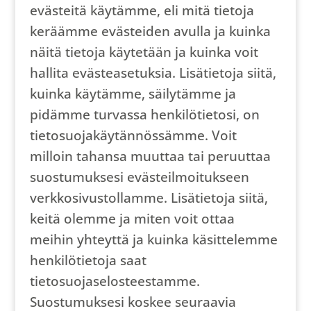
evästeitä käytämme, eli mitä tietoja
keräämme evästeiden avulla ja kuinka
näitä tietoja käytetään ja kuinka voit
hallita evästeasetuksia. Lisätietoja siitä,
kuinka käytämme, säilytämme ja
pidämme turvassa henkilötietosi, on
tietosuojakäytännössämme. Voit
milloin tahansa muuttaa tai peruuttaa
suostumuksesi evästeilmoitukseen
verkkosivustollamme. Lisätietoja siitä,
keitä olemme ja miten voit ottaa
meihin yhteyttä ja kuinka käsittelemme
henkilötietoja saat
tietosuojaselosteestamme.
Suostumuksesi koskee seuraavia