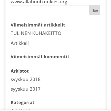
www.allaboutcookies.org.
Viimeisimmät artikkelit
TULINEN KUHAKEITTO
Artikkeli
Viimeisimmät kommentit
Arkistot
syyskuu 2018
syyskuu 2017
Kategoriat
Artikkelit