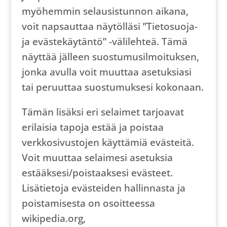
myöhemmin selausistunnon aikana,
voit napsauttaa näytölläsi ”Tietosuoja-
ja evästekäytäntö” -välilehteä. Tämä
näyttää jälleen suostumusilmoituksen,
jonka avulla voit muuttaa asetuksiasi
tai peruuttaa suostumuksesi kokonaan.
Tämän lisäksi eri selaimet tarjoavat
erilaisia ​​tapoja estää ja poistaa
verkkosivustojen käyttämiä evästeitä.
Voit muuttaa selaimesi asetuksia
estääksesi/poistaaksesi evästeet.
Lisätietoja evästeiden hallinnasta ja
poistamisesta on osoitteessa
wikipedia.org,