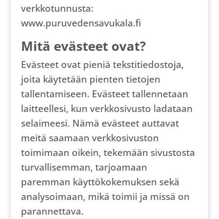
verkkotunnusta:
www.puruvedensavukala.fi
Mitä evästeet ovat?
Evästeet ovat pieniä tekstitiedostoja,
joita käytetään pienten tietojen
tallentamiseen. Evästeet tallennetaan
laitteellesi, kun verkkosivusto ladataan
selaimeesi. Nämä evästeet auttavat
meitä saamaan verkkosivuston
toimimaan oikein, tekemään sivustosta
turvallisemman, tarjoamaan
paremman käyttökokemuksen sekä
analysoimaan, mikä toimii ja missä on
parannettava.