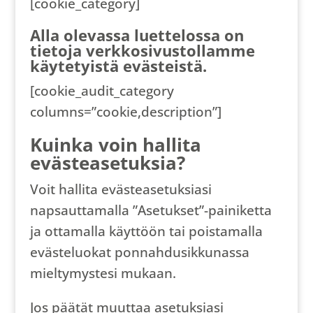
[cookie_category]
Alla olevassa luettelossa on
tietoja verkkosivustollamme
käytetyistä evästeistä.
[cookie_audit_category
columns=”cookie,description”]
Kuinka voin hallita
evästeasetuksia?
Voit hallita evästeasetuksiasi
napsauttamalla ”Asetukset”-painiketta
ja ottamalla käyttöön tai poistamalla
evästeluokat ponnahdusikkunassa
mieltymystesi mukaan.
Jos päätät muuttaa asetuksiasi