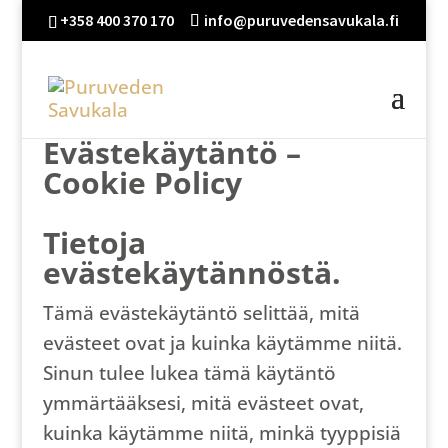
+358 400 370 170
info@puruvedensavukala.fi
Evästekäytäntö –
Cookie Policy
Tietoja
evästekäytännöstä.
Tämä evästekäytäntö selittää, mitä
evästeet ovat ja kuinka käytämme niitä.
Sinun tulee lukea tämä käytäntö
ymmärtääksesi, mitä evästeet ovat,
kuinka käytämme niitä, minkä tyyppisiä