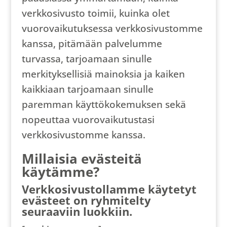
verkkosivusto toimii, kuinka olet
vuorovaikutuksessa verkkosivustomme
kanssa, pitämään palvelumme
turvassa, tarjoamaan sinulle
merkityksellisiä mainoksia ja kaiken
kaikkiaan tarjoamaan sinulle
paremman käyttökokemuksen sekä
nopeuttaa vuorovaikutustasi
verkkosivustomme kanssa.
Millaisia ​​evästeitä
käytämme?
Verkkosivustollamme käytetyt
evästeet on ryhmitelty
seuraaviin luokkiin.