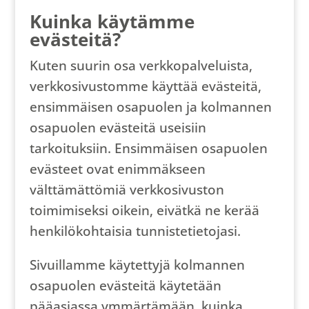
Kuinka käytämme
evästeitä?
Kuten suurin osa verkkopalveluista,
verkkosivustomme käyttää evästeitä,
ensimmäisen osapuolen ja kolmannen
osapuolen evästeitä useisiin
tarkoituksiin. Ensimmäisen osapuolen
evästeet ovat enimmäkseen
välttämättömiä verkkosivuston
toimimiseksi oikein, eivätkä ne kerää
henkilökohtaisia ​​tunnistetietojasi.
Sivuillamme käytettyjä kolmannen
osapuolen evästeitä käytetään
pääasiassa ymmärtämään, kuinka